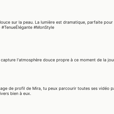
douce sur la peau. La lumière est dramatique, parfaite pour
e #TenueÉlégante #MonStyle
et capture l'atmosphère douce propre à ce moment de la jour
 page de profil de Mira, tu peux parcourir toutes ses vidéo 
ivers bien à eux.