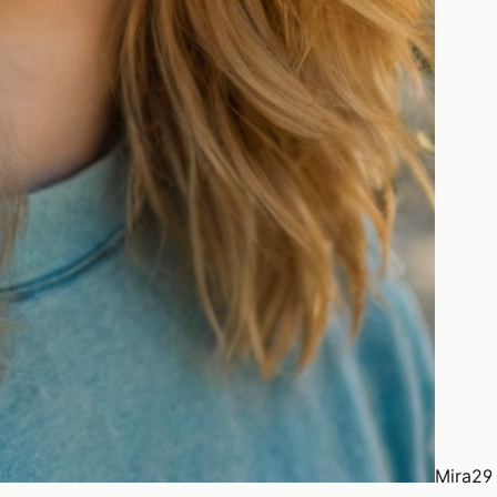
Mira
29