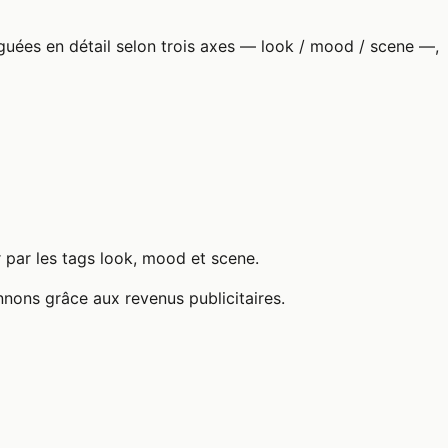
guées en détail selon trois axes — look / mood / scene —,
r par les tags look, mood et scene.
nnons grâce aux revenus publicitaires.