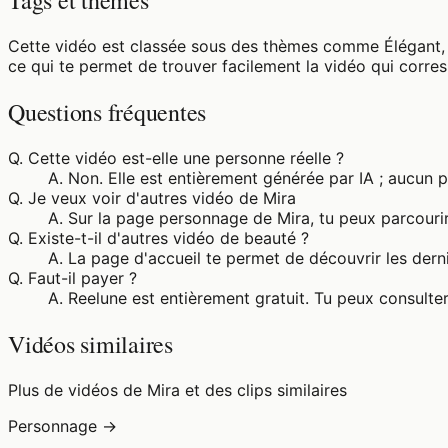
Tags et thèmes
Cette vidéo est classée sous des thèmes comme Élégant, C
ce qui te permet de trouver facilement la vidéo qui corre
Questions fréquentes
Q.
Cette vidéo est-elle une personne réelle ?
A.
Non. Elle est entièrement générée par IA ; aucun 
Q.
Je veux voir d'autres vidéo de Mira
A.
Sur la page personnage de Mira, tu peux parcourir
Q.
Existe-t-il d'autres vidéo de beauté ?
A.
La page d'accueil te permet de découvrir les derni
Q.
Faut-il payer ?
A.
Reelune est entièrement gratuit. Tu peux consulter
Vidéos similaires
Plus de vidéos de Mira et des clips similaires
Personnage →