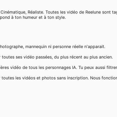
inématique, Réaliste. Toutes les vidéo de Reelune sont ta
spond à ton humeur et à ton style.
photographe, mannequin ni personne réelle n'apparait.
 toutes ses vidéo passées, du plus récent au plus ancien.
ères vidéo de tous les personnages IA. Tu peux aussi filtre
 toutes les vidéos et photos sans inscription. Nous fonctio