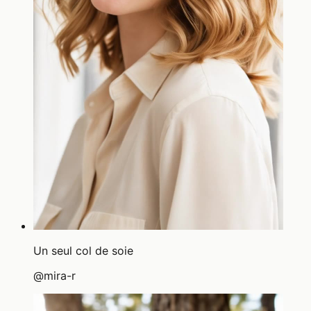
Un seul col de soie
@
mira-r