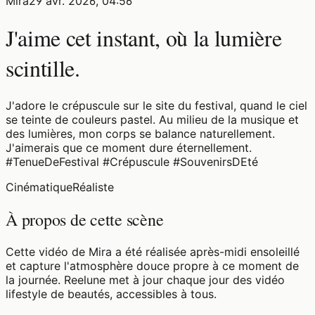
Mira
29 avr. 2026, 04:56
J'aime cet instant, où la lumière
scintille.
J'adore le crépuscule sur le site du festival, quand le ciel
se teinte de couleurs pastel. Au milieu de la musique et
des lumières, mon corps se balance naturellement.
J'aimerais que ce moment dure éternellement.
#TenueDeFestival #Crépuscule #SouvenirsDEté
Cinématique
Réaliste
À propos de cette scène
Cette vidéo de Mira a été réalisée après-midi ensoleillé
et capture l'atmosphère douce propre à ce moment de
la journée. Reelune met à jour chaque jour des vidéo
lifestyle de beautés, accessibles à tous.