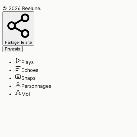
©
2026
Reelune
.
Partager le site
Français
Plays
Echoes
Snaps
Personnages
Moi