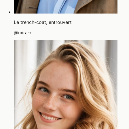
Le trench-coat, entrouvert
@
mira-r