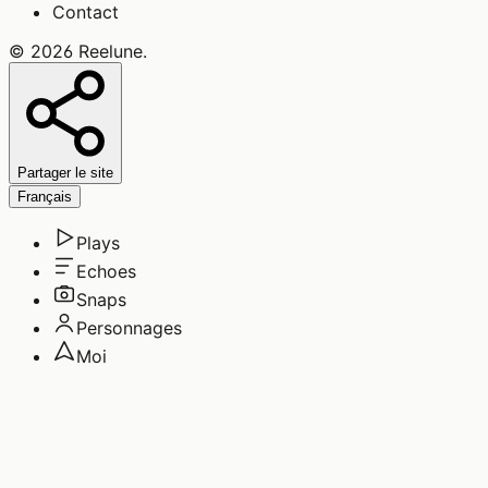
Contact
©
2026
Reelune
.
Partager le site
Français
Plays
Echoes
Snaps
Personnages
Moi