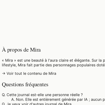
♡
0
12
vues
À propos de Mira
« Mira » est une beauté à l'aura claire et élégante. Sur la
lifestyle, Mira fait partie des personnages populaires doté
→ Voir tout le contenu de Mira
Questions fréquentes
Q.
Cette journal est-elle une personne réelle ?
A.
Non. Elle est entièrement générée par IA ; aucun 
Q.
Je veux voir d'autres journal de Mira