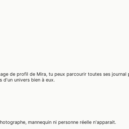
 page de profil de Mira, tu peux parcourir toutes ses journa
s d'un univers bien à eux.
photographe, mannequin ni personne réelle n'apparait.