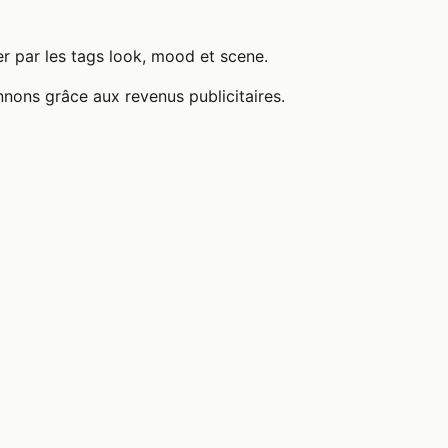
er par les tags look, mood et scene.
nnons grâce aux revenus publicitaires.