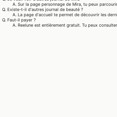
A.
Sur la page personnage de Mira, tu peux parcourir
Q.
Existe-t-il d'autres journal de beauté ?
A.
La page d'accueil te permet de découvrir les derni
Q.
Faut-il payer ?
A.
Reelune est entièrement gratuit. Tu peux consulter