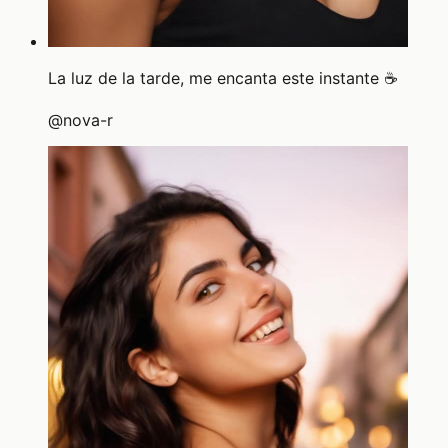
La luz de la tarde, me encanta este instante ☕
@
nova-r