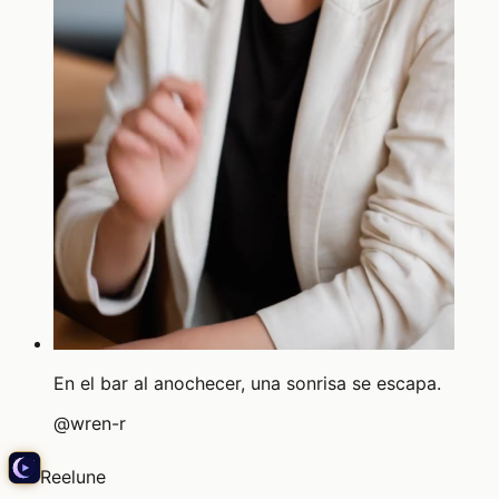
En el bar al anochecer, una sonrisa se escapa.
@
wren-r
Reelune