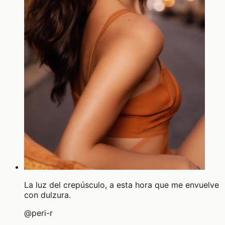
La luz del crepúsculo, a esta hora que me envuelve
con dulzura.
@
peri-r