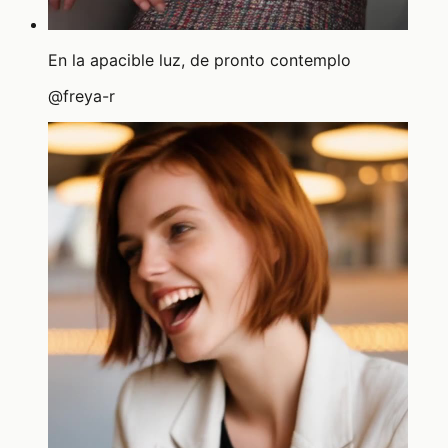
En la apacible luz, de pronto contemplo
@
freya-r