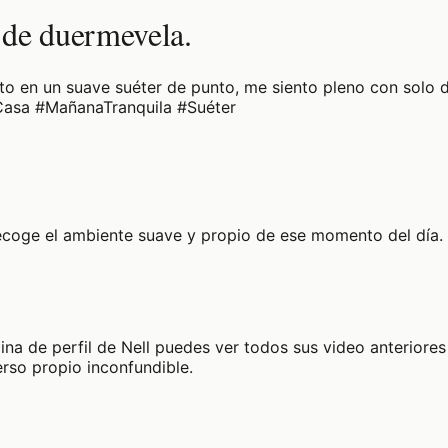
 de duermevela.
to en un suave suéter de punto, me siento pleno con solo d
Casa #MañanaTranquila #Suéter
ecoge el ambiente suave y propio de ese momento del día. 
ina de perfil de Nell puedes ver todos sus video anteriores
erso propio inconfundible.