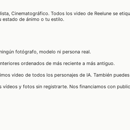
lista, Cinematográfico. Todos los video de Reelune se eti
 estado de ánimo o tu estilo.
ningún fotógrafo, modelo ni persona real.
anteriores ordenados de más reciente a más antiguo.
timos video de todos los personajes de IA. También puedes 
 vídeos y fotos sin registrarte. Nos financiamos con publi