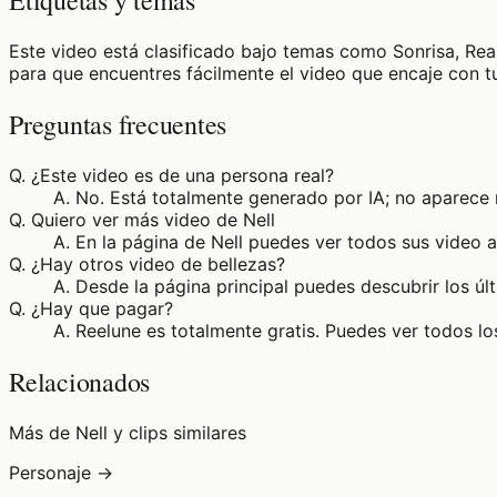
Etiquetas y temas
Este video está clasificado bajo temas como Sonrisa, Rea
para que encuentres fácilmente el video que encaje con tu
Preguntas frecuentes
Q.
¿Este video es de una persona real?
A.
No. Está totalmente generado por IA; no aparece 
Q.
Quiero ver más video de Nell
A.
En la página de Nell puedes ver todos sus video 
Q.
¿Hay otros video de bellezas?
A.
Desde la página principal puedes descubrir los úl
Q.
¿Hay que pagar?
A.
Reelune es totalmente gratis. Puedes ver todos los
Relacionados
Más de Nell y clips similares
Personaje →