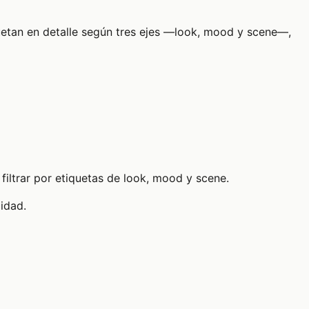
quetan en detalle según tres ejes —look, mood y scene—,
filtrar por etiquetas de look, mood y scene.
cidad.