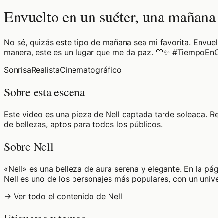
Envuelto en un suéter, una mañana
No sé, quizás este tipo de mañana sea mi favorita. Envuel
manera, este es un lugar que me da paz. 🤍✨ #TiempoEn
Sonrisa
Realista
Cinematográfico
Sobre esta escena
Este video es una pieza de Nell captada tarde soleada. R
de bellezas, aptos para todos los públicos.
Sobre Nell
«Nell» es una belleza de aura serena y elegante. En la pág
Nell es uno de los personajes más populares, con un univ
→ Ver todo el contenido de Nell