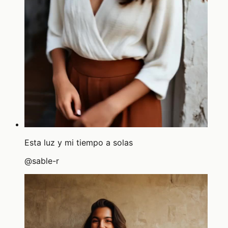
Esta luz y mi tiempo a solas
@
sable-r