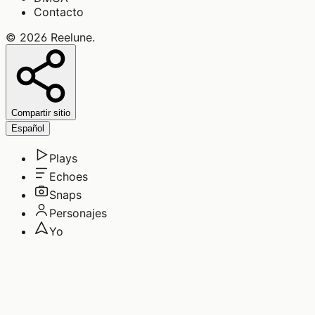
Contacto
©
2026
Reelune
.
Compartir sitio
Español
Plays
Echoes
Snaps
Personajes
Yo