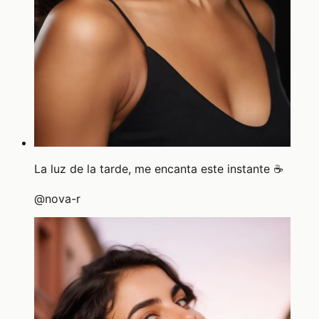
La luz de la tarde, me encanta este instante ☕
@
nova-r