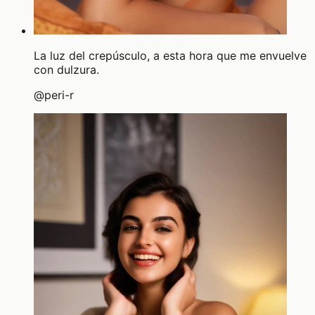
La luz del crepúsculo, a esta hora que me envuelve
con dulzura.
@
peri-r