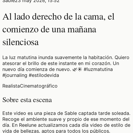
Sable
23 may 2026, 15:52
Al lado derecho de la cama, el
comienzo de una mañana
silenciosa
La luz matutina inunda suavemente la habitación. Quiero
atesorar el brillo de este instante en mi corazón. Un
nuevo día comienza de nuevo. 🌿☀️ #luzmatutina
#journaling #estilodevida
Realista
Cinematográfico
Sobre esta escena
Este video es una pieza de Sable captada tarde soleada.
Recoge el ambiente suave y propio de ese momento del
día. En Reelune actualizamos cada día video de estilo de
vida de bellezas, aptos para todos los públicos.