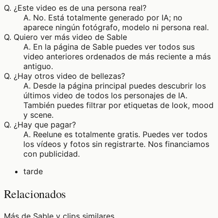
Q.
¿Este video es de una persona real?
A.
No. Está totalmente generado por IA; no
aparece ningún fotógrafo, modelo ni persona real.
Q.
Quiero ver más video de Sable
A.
En la página de Sable puedes ver todos sus
video anteriores ordenados de más reciente a más
antiguo.
Q.
¿Hay otros video de bellezas?
A.
Desde la página principal puedes descubrir los
últimos video de todos los personajes de IA.
También puedes filtrar por etiquetas de look, mood
y scene.
Q.
¿Hay que pagar?
A.
Reelune es totalmente gratis. Puedes ver todos
los vídeos y fotos sin registrarte. Nos financiamos
con publicidad.
tarde
Relacionados
Más de Sable y clips similares