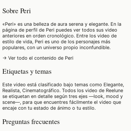
Sobre Peri
«Peri» es una belleza de aura serena y elegante. En la
página de perfil de Peri puedes ver todos sus video
anteriores en orden cronológico. Entre los video de
estilo de vida, Peri es uno de los personajes más
populares, con un universo propio inconfundible.
→ Ver todo el contenido de Peri
Etiquetas y temas
Este video está clasificado bajo temas como Elegante,
Realista, Cinematográfico. Todos los video de Reelune
se etiquetan en detalle según tres ejes —look, mood y
scene—, para que encuentres fácilmente el video que
encaje con tu estado de ánimo o tu estilo.
Preguntas frecuentes