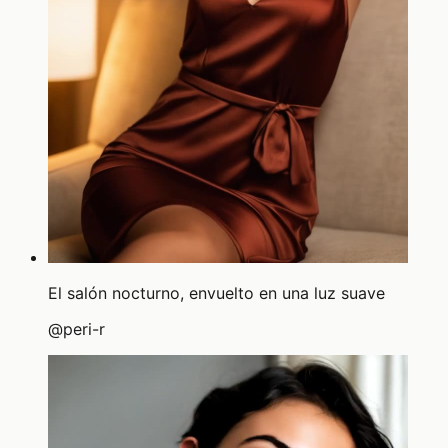
El salón nocturno, envuelto en una luz suave
@
peri-r