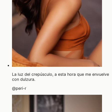
La luz del crepúsculo, a esta hora que me envuelve
con dulzura.
@
peri-r