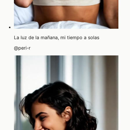
La luz de la mañana, mi tiempo a solas
@
peri-r