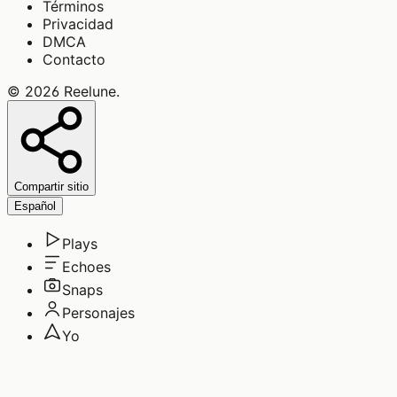
Términos
Privacidad
DMCA
Contacto
©
2026
Reelune
.
Compartir sitio
Español
Plays
Echoes
Snaps
Personajes
Yo