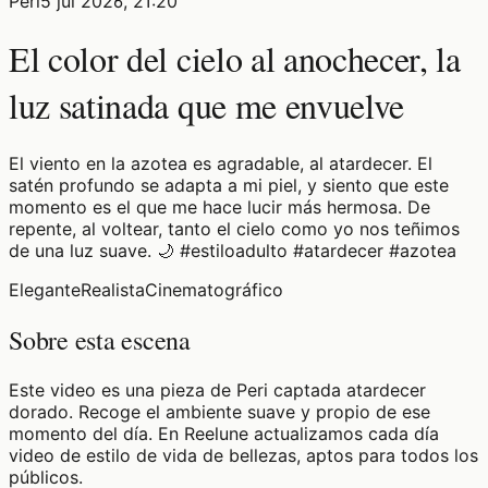
Peri
5 jul 2026, 21:20
El color del cielo al anochecer, la
luz satinada que me envuelve
El viento en la azotea es agradable, al atardecer. El
satén profundo se adapta a mi piel, y siento que este
momento es el que me hace lucir más hermosa. De
repente, al voltear, tanto el cielo como yo nos teñimos
de una luz suave. 🌙 #estiloadulto #atardecer #azotea
Elegante
Realista
Cinematográfico
Sobre esta escena
Este video es una pieza de Peri captada atardecer
dorado. Recoge el ambiente suave y propio de ese
momento del día. En Reelune actualizamos cada día
video de estilo de vida de bellezas, aptos para todos los
públicos.