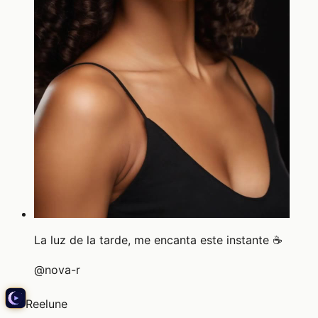
La luz de la tarde, me encanta este instante ☕
@
nova-r
Reelune