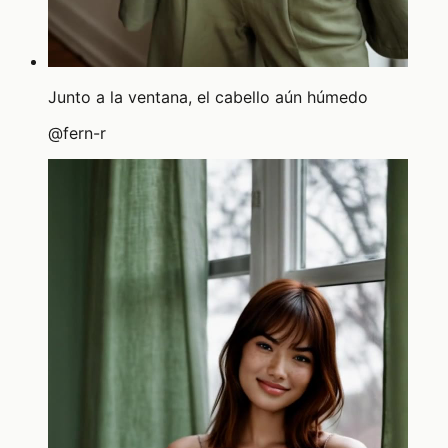
Junto a la ventana, el cabello aún húmedo
@
fern-r