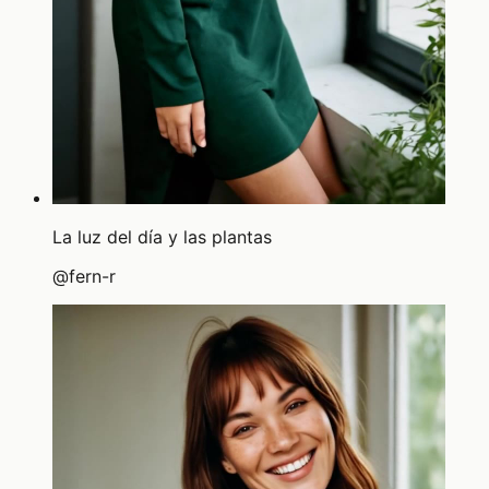
La luz del día y las plantas
@
fern-r