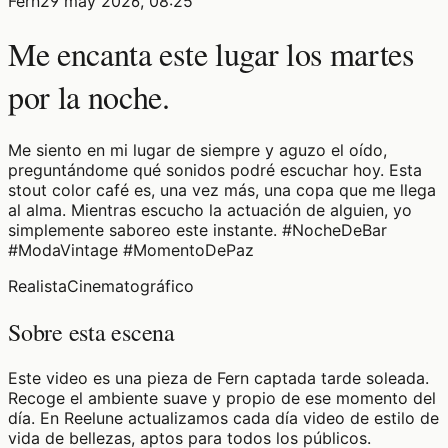
Fern
29 may 2026, 08:25
Me encanta este lugar los martes
por la noche.
Me siento en mi lugar de siempre y aguzo el oído,
preguntándome qué sonidos podré escuchar hoy. Esta
stout color café es, una vez más, una copa que me llega
al alma. Mientras escucho la actuación de alguien, yo
simplemente saboreo este instante. #NocheDeBar
#ModaVintage #MomentoDePaz
Realista
Cinematográfico
Sobre esta escena
Este video es una pieza de Fern captada tarde soleada.
Recoge el ambiente suave y propio de ese momento del
día. En Reelune actualizamos cada día video de estilo de
vida de bellezas, aptos para todos los públicos.