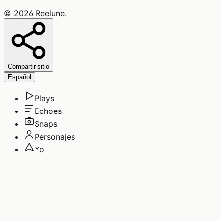
©
2026
Reelune
.
Compartir sitio
Español
Plays
Echoes
Snaps
Personajes
Yo