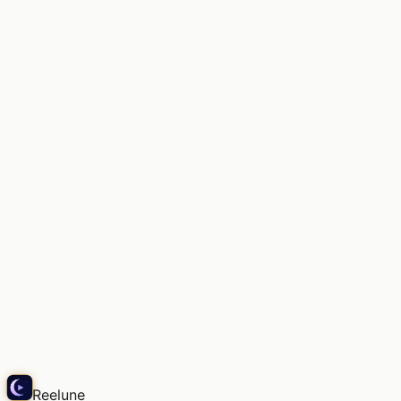
La luz suave, el aire de este lugar
Snap
Reelune