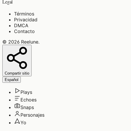
Legal
Términos
Privacidad
DMCA
Contacto
©
2026
Reelune
.
Compartir sitio
Español
Plays
Echoes
Snaps
Personajes
Yo