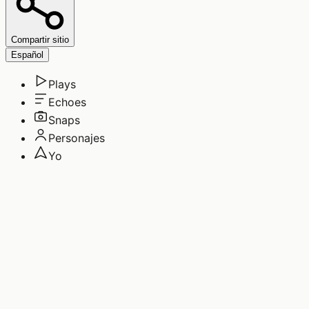
Compartir sitio
Español
Plays
Echoes
Snaps
Personajes
Yo