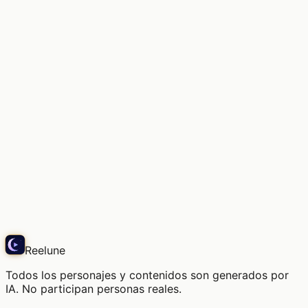
La luz suave, el aire de este lugar
Snap
Reelune
Todos los personajes y contenidos son generados por
IA. No participan personas reales.