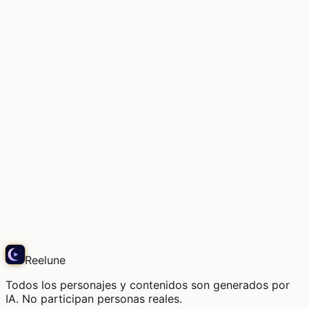
Con el aroma de libros antiguos, bajo un sol
apacible.
Snap
Reelune
Todos los personajes y contenidos son generados por
IA. No participan personas reales.