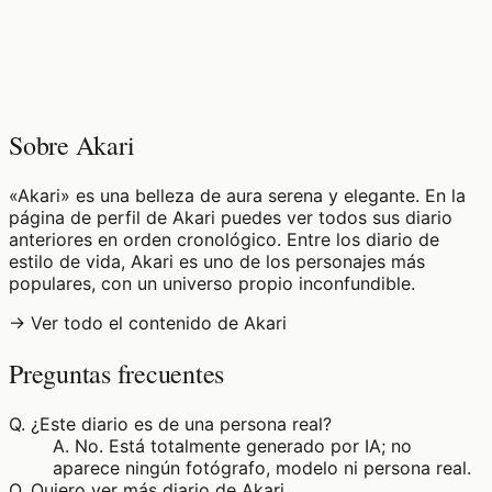
♡
0
4
visualizaciones
Sobre Akari
«Akari» es una belleza de aura serena y elegante. En la
página de perfil de Akari puedes ver todos sus diario
anteriores en orden cronológico. Entre los diario de
estilo de vida, Akari es uno de los personajes más
populares, con un universo propio inconfundible.
→ Ver todo el contenido de Akari
Preguntas frecuentes
Q.
¿Este diario es de una persona real?
A.
No. Está totalmente generado por IA; no
aparece ningún fotógrafo, modelo ni persona real.
Q.
Quiero ver más diario de Akari