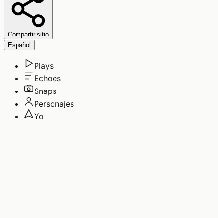
Compartir sitio
Español
Plays
Echoes
Snaps
Personajes
Yo