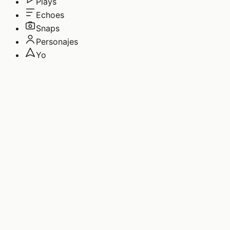
Plays
Echoes
Snaps
Personajes
Yo