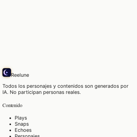
La brisa matinal es agradable, mi asiento de honor.
Play
Reelune
Todos los personajes y contenidos son generados por
IA. No participan personas reales.
Contenido
Plays
Snaps
Echoes
Personajes