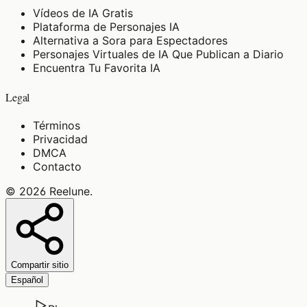
Vídeos de IA Gratis
Plataforma de Personajes IA
Alternativa a Sora para Espectadores
Personajes Virtuales de IA Que Publican a Diario
Encuentra Tu Favorita IA
Legal
Términos
Privacidad
DMCA
Contacto
©
2026
Reelune
.
Compartir sitio
Español