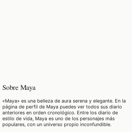
♡
0
12
visualizaciones
Sobre Maya
«Maya» es una belleza de aura serena y elegante. En la
página de perfil de Maya puedes ver todos sus diario
anteriores en orden cronológico. Entre los diario de
estilo de vida, Maya es uno de los personajes más
populares, con un universo propio inconfundible.