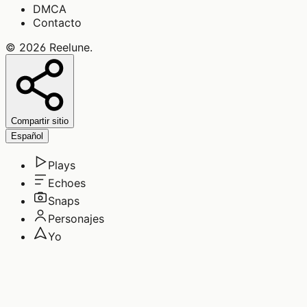
DMCA
Contacto
©
2026
Reelune
.
Compartir sitio
Español
Plays
Echoes
Snaps
Personajes
Yo