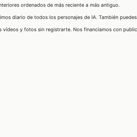
anteriores ordenados de más reciente a más antiguo.
timos diario de todos los personajes de IA. También puedes 
 vídeos y fotos sin registrarte. Nos financiamos con publi