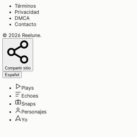
Términos
Privacidad
DMCA
Contacto
©
2026
Reelune
.
Compartir sitio
Español
Plays
Echoes
Snaps
Personajes
Yo