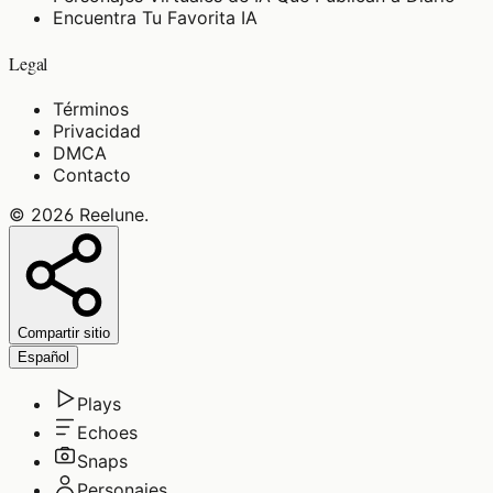
Encuentra Tu Favorita IA
Legal
Términos
Privacidad
DMCA
Contacto
©
2026
Reelune
.
Compartir sitio
Español
Plays
Echoes
Snaps
Personajes