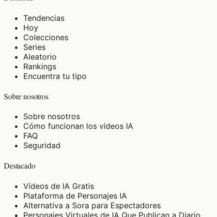
Tendencias
Hoy
Colecciones
Series
Aleatorio
Rankings
Encuentra tu tipo
Sobre nosotros
Sobre nosotros
Cómo funcionan los vídeos IA
FAQ
Seguridad
Destacado
Vídeos de IA Gratis
Plataforma de Personajes IA
Alternativa a Sora para Espectadores
Personajes Virtuales de IA Que Publican a Diario