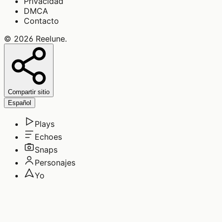
Privacidad
DMCA
Contacto
©
2026
Reelune
.
Compartir sitio
Español
Plays
Echoes
Snaps
Personajes
Yo