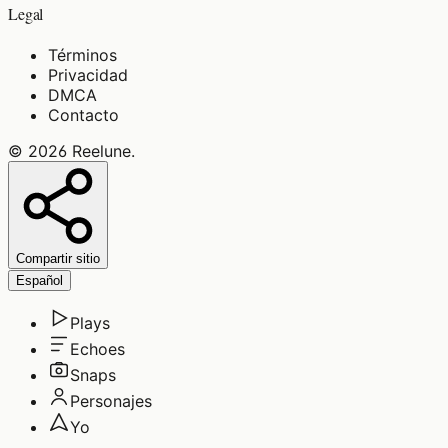
Legal
Términos
Privacidad
DMCA
Contacto
©
2026
Reelune
.
Compartir sitio
Español
Plays
Echoes
Snaps
Personajes
Yo