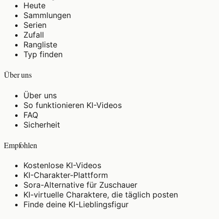
Heute
Sammlungen
Serien
Zufall
Rangliste
Typ finden
Über uns
Über uns
So funktionieren KI-Videos
FAQ
Sicherheit
Empfohlen
Kostenlose KI-Videos
KI-Charakter-Plattform
Sora-Alternative für Zuschauer
KI-virtuelle Charaktere, die täglich posten
Finde deine KI-Lieblingsfigur