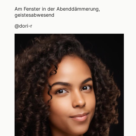
Am Fenster in der Abenddämmerung,
geistesabwesend
@
dori-r