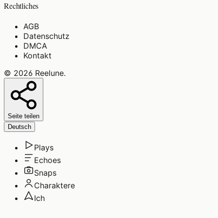
Rechtliches
AGB
Datenschutz
DMCA
Kontakt
©
2026
Reelune
.
Seite teilen
Deutsch
Plays
Echoes
Snaps
Charaktere
Ich