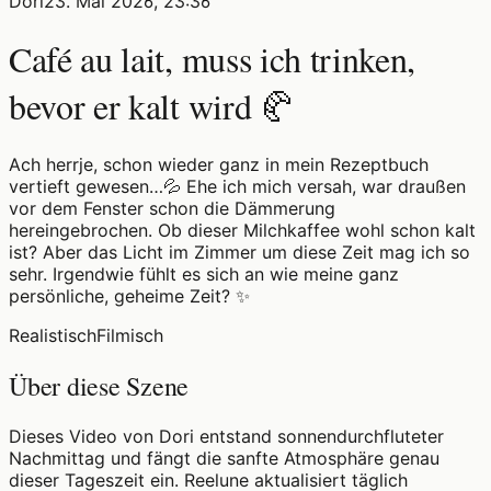
Dori
23. Mai 2026, 23:36
Café au lait, muss ich trinken,
bevor er kalt wird 🥐
Ach herrje, schon wieder ganz in mein Rezeptbuch
vertieft gewesen…💦 Ehe ich mich versah, war draußen
vor dem Fenster schon die Dämmerung
hereingebrochen. Ob dieser Milchkaffee wohl schon kalt
ist? Aber das Licht im Zimmer um diese Zeit mag ich so
sehr. Irgendwie fühlt es sich an wie meine ganz
persönliche, geheime Zeit? ✨
Realistisch
Filmisch
Über diese Szene
Dieses Video von Dori entstand sonnendurchfluteter
Nachmittag und fängt die sanfte Atmosphäre genau
dieser Tageszeit ein. Reelune aktualisiert täglich