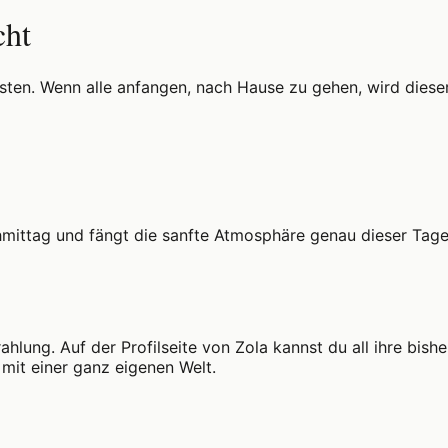
cht
ten. Wenn alle anfangen, nach Hause zu gehen, wird dieser 
ittag und fängt die sanfte Atmosphäre genau dieser Tagesze
trahlung. Auf der Profilseite von Zola kannst du all ihre bi
mit einer ganz eigenen Welt.