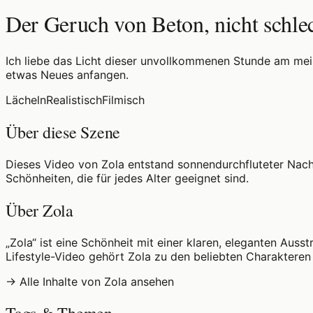
Der Geruch von Beton, nicht schle
Ich liebe das Licht dieser unvollkommenen Stunde am meis
etwas Neues anfangen.
Lächeln
Realistisch
Filmisch
Über diese Szene
Dieses Video von Zola entstand sonnendurchfluteter Nachm
Schönheiten, die für jedes Alter geeignet sind.
Über Zola
„Zola“ ist eine Schönheit mit einer klaren, eleganten Auss
Lifestyle-Video gehört Zola zu den beliebten Charakteren 
→ Alle Inhalte von Zola ansehen