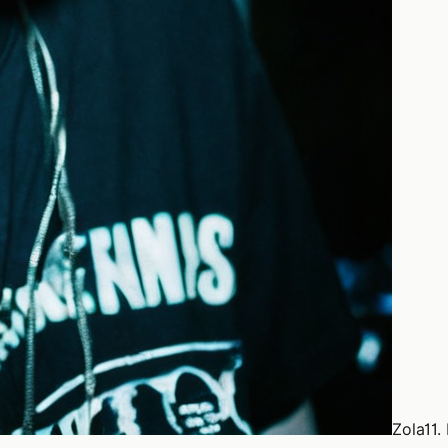
Zola
11.