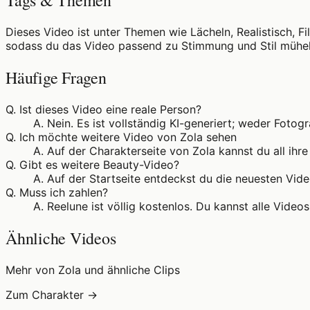
Tags & Themen
Dieses Video ist unter Themen wie Lächeln, Realistisch, F
sodass du das Video passend zu Stimmung und Stil mühel
Häufige Fragen
Q.
Ist dieses Video eine reale Person?
A.
Nein. Es ist vollständig KI-generiert; weder Fotog
Q.
Ich möchte weitere Video von Zola sehen
A.
Auf der Charakterseite von Zola kannst du all ihr
Q.
Gibt es weitere Beauty-Video?
A.
Auf der Startseite entdeckst du die neuesten Vide
Q.
Muss ich zahlen?
A.
Reelune ist völlig kostenlos. Du kannst alle Vid
Ähnliche Videos
Mehr von Zola und ähnliche Clips
Zum Charakter →