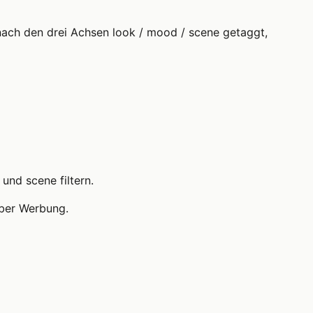
t nach den drei Achsen look / mood / scene getaggt,
und scene filtern.
über Werbung.