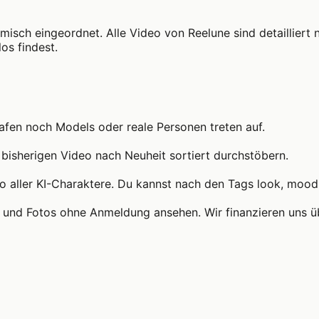
ilmisch eingeordnet. Alle Video von Reelune sind detaillier
os findest.
rafen noch Models oder reale Personen treten auf.
e bisherigen Video nach Neuheit sortiert durchstöbern.
o aller KI-Charaktere. Du kannst nach den Tags look, mood 
eos und Fotos ohne Anmeldung ansehen. Wir finanzieren uns 