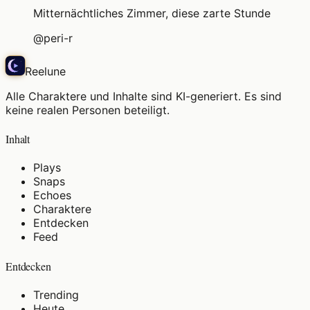
Mitternächtliches Zimmer, diese zarte Stunde
@
peri-r
Reelune
Alle Charaktere und Inhalte sind KI-generiert. Es sind
keine realen Personen beteiligt.
Inhalt
Plays
Snaps
Echoes
Charaktere
Entdecken
Feed
Entdecken
Trending
Heute