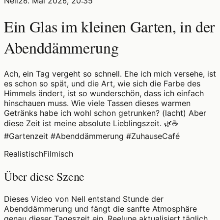
Nell
26. Mai 2026, 20:35
Ein Glas im kleinen Garten, in der
Abenddämmerung
Ach, ein Tag vergeht so schnell. Ehe ich mich versehe, ist
es schon so spät, und die Art, wie sich die Farbe des
Himmels ändert, ist so wunderschön, dass ich einfach
hinschauen muss. Wie viele Tassen dieses warmen
Getränks habe ich wohl schon getrunken? (lacht) Aber
diese Zeit ist meine absolute Lieblingszeit. 🌿☕
#Gartenzeit #Abenddämmerung #ZuhauseCafé
Realistisch
Filmisch
Über diese Szene
Dieses Video von Nell entstand Stunde der
Abenddämmerung und fängt die sanfte Atmosphäre
genau dieser Tageszeit ein. Reelune aktualisiert täglich