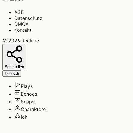
AGB
Datenschutz
DMCA
Kontakt
©
2026
Reelune
.
Seite teilen
Deutsch
Plays
Echoes
Snaps
Charaktere
Ich