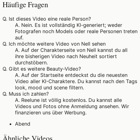
Häufige Fragen
Q.
Ist dieses Video eine reale Person?
A.
Nein. Es ist vollständig KI-generiert; weder
Fotografen noch Models oder reale Personen treten
auf.
Q.
Ich möchte weitere Video von Nell sehen
A.
Auf der Charakterseite von Nell kannst du all
ihre bisherigen Video nach Neuheit sortiert
durchstöbern.
Q.
Gibt es weitere Beauty-Video?
A.
Auf der Startseite entdeckst du die neuesten
Video aller KI-Charaktere. Du kannst nach den Tags
look, mood und scene filtern.
Q.
Muss ich zahlen?
A.
Reelune ist völlig kostenlos. Du kannst alle
Videos und Fotos ohne Anmeldung ansehen. Wir
finanzieren uns über Werbung.
Abend
Ähnliche Videos