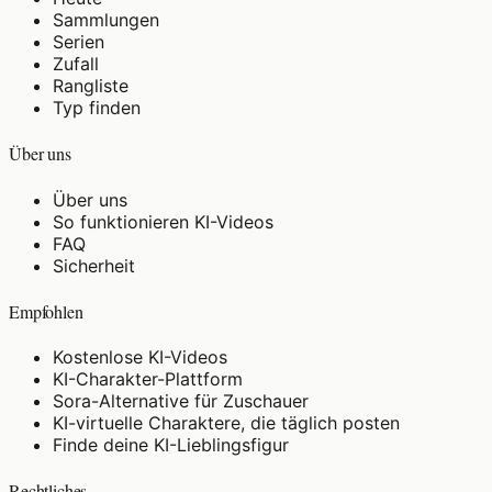
Sammlungen
Serien
Zufall
Rangliste
Typ finden
Über uns
Über uns
So funktionieren KI-Videos
FAQ
Sicherheit
Empfohlen
Kostenlose KI-Videos
KI-Charakter-Plattform
Sora-Alternative für Zuschauer
KI-virtuelle Charaktere, die täglich posten
Finde deine KI-Lieblingsfigur
Rechtliches