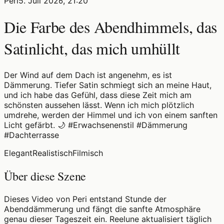
Peri
5. Juli 2026, 21:20
Die Farbe des Abendhimmels, das
Satinlicht, das mich umhüllt
Der Wind auf dem Dach ist angenehm, es ist
Dämmerung. Tiefer Satin schmiegt sich an meine Haut,
und ich habe das Gefühl, dass diese Zeit mich am
schönsten aussehen lässt. Wenn ich mich plötzlich
umdrehe, werden der Himmel und ich von einem sanften
Licht gefärbt. 🌙 #Erwachsenenstil #Dämmerung
#Dachterrasse
Elegant
Realistisch
Filmisch
Über diese Szene
Dieses Video von Peri entstand Stunde der
Abenddämmerung und fängt die sanfte Atmosphäre
genau dieser Tageszeit ein. Reelune aktualisiert täglich