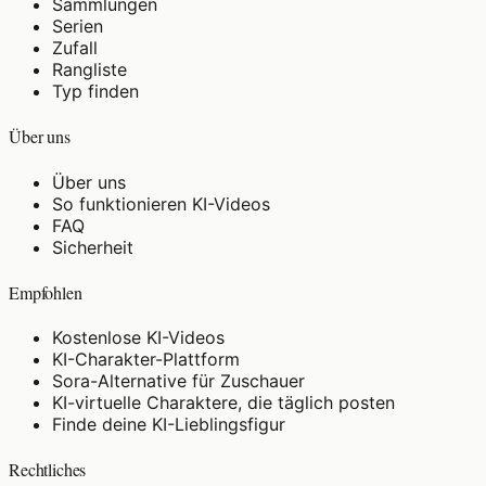
Sammlungen
Serien
Zufall
Rangliste
Typ finden
Über uns
Über uns
So funktionieren KI-Videos
FAQ
Sicherheit
Empfohlen
Kostenlose KI-Videos
KI-Charakter-Plattform
Sora-Alternative für Zuschauer
KI-virtuelle Charaktere, die täglich posten
Finde deine KI-Lieblingsfigur
Rechtliches