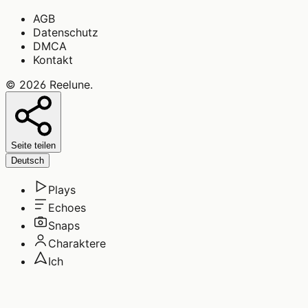
AGB
Datenschutz
DMCA
Kontakt
©
2026
Reelune
.
Seite teilen
Deutsch
Plays
Echoes
Snaps
Charaktere
Ich