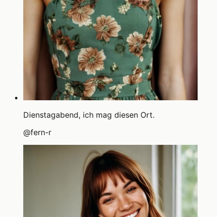
Dienstagabend, ich mag diesen Ort.
@
fern-r