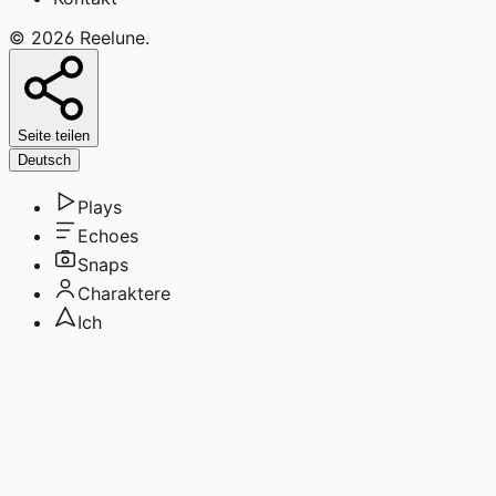
©
2026
Reelune
.
Seite teilen
Deutsch
Plays
Echoes
Snaps
Charaktere
Ich