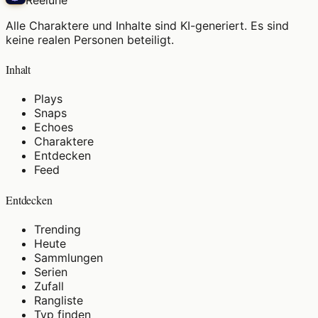
Alle Charaktere und Inhalte sind KI-generiert. Es sind
keine realen Personen beteiligt.
Inhalt
Plays
Snaps
Echoes
Charaktere
Entdecken
Feed
Entdecken
Trending
Heute
Sammlungen
Serien
Zufall
Rangliste
Typ finden