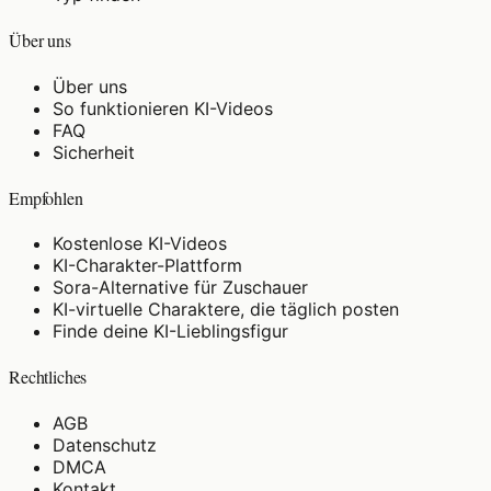
Über uns
Über uns
So funktionieren KI-Videos
FAQ
Sicherheit
Empfohlen
Kostenlose KI-Videos
KI-Charakter-Plattform
Sora-Alternative für Zuschauer
KI-virtuelle Charaktere, die täglich posten
Finde deine KI-Lieblingsfigur
Rechtliches
AGB
Datenschutz
DMCA
Kontakt