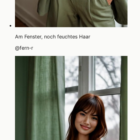
Am Fenster, noch feuchtes Haar
@
fern-r