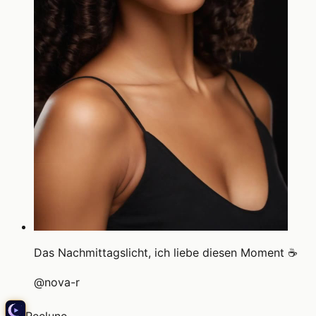
Das Nachmittagslicht, ich liebe diesen Moment ☕
@
nova-r
Reelune