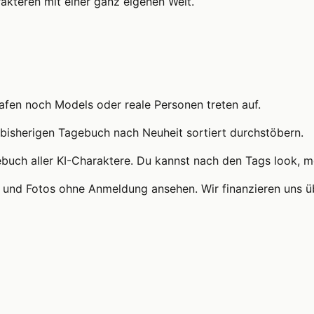
akteren mit einer ganz eigenen Welt.
rafen noch Models oder reale Personen treten auf.
e bisherigen Tagebuch nach Neuheit sortiert durchstöbern.
buch aller KI-Charaktere. Du kannst nach den Tags look, m
eos und Fotos ohne Anmeldung ansehen. Wir finanzieren uns 