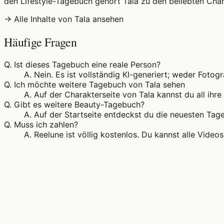
den Lifestyle-Tagebuch gehört Tala zu den beliebten Char
→ Alle Inhalte von Tala ansehen
Häufige Fragen
Q.
Ist dieses Tagebuch eine reale Person?
A.
Nein. Es ist vollständig KI-generiert; weder Fotog
Q.
Ich möchte weitere Tagebuch von Tala sehen
A.
Auf der Charakterseite von Tala kannst du all ihr
Q.
Gibt es weitere Beauty-Tagebuch?
A.
Auf der Startseite entdeckst du die neuesten Tage
Q.
Muss ich zahlen?
A.
Reelune ist völlig kostenlos. Du kannst alle Vid