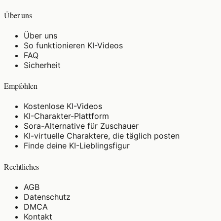
Über uns
Über uns
So funktionieren KI-Videos
FAQ
Sicherheit
Empfohlen
Kostenlose KI-Videos
KI-Charakter-Plattform
Sora-Alternative für Zuschauer
KI-virtuelle Charaktere, die täglich posten
Finde deine KI-Lieblingsfigur
Rechtliches
AGB
Datenschutz
DMCA
Kontakt