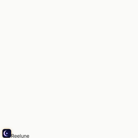
Sanftes Licht, die Luft dieses Ortes
Snap
Reelune