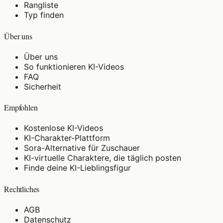
Rangliste
Typ finden
Über uns
Über uns
So funktionieren KI-Videos
FAQ
Sicherheit
Empfohlen
Kostenlose KI-Videos
KI-Charakter-Plattform
Sora-Alternative für Zuschauer
KI-virtuelle Charaktere, die täglich posten
Finde deine KI-Lieblingsfigur
Rechtliches
AGB
Datenschutz