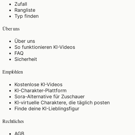
Zufall
Rangliste
Typ finden
Über uns
Über uns
So funktionieren KI-Videos
FAQ
Sicherheit
Empfohlen
Kostenlose KI-Videos
KI-Charakter-Plattform
Sora-Alternative für Zuschauer
KI-virtuelle Charaktere, die täglich posten
Finde deine KI-Lieblingsfigur
Rechtliches
AGB