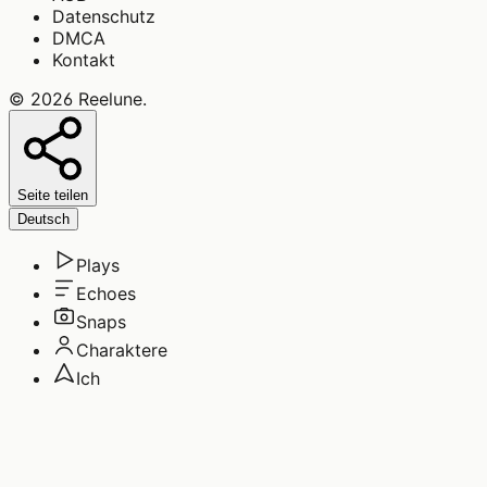
Datenschutz
DMCA
Kontakt
©
2026
Reelune
.
Seite teilen
Deutsch
Plays
Echoes
Snaps
Charaktere
Ich