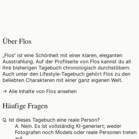
♡
0
6
Aufrufe
Über Flos
„Flos“ ist eine Schönheit mit einer klaren, eleganten
Ausstrahlung. Auf der Profilseite von Flos kannst du all
ihre bisherigen Tagebuch chronologisch durchstöbern.
Auch unter den Lifestyle-Tagebuch gehört Flos zu den
beliebten Charakteren mit einer ganz eigenen Welt.
→ Alle Inhalte von Flos ansehen
Häufige Fragen
Q.
Ist dieses Tagebuch eine reale Person?
A.
Nein. Es ist vollständig KI-generiert; weder
Fotografen noch Models oder reale Personen treten
auf.