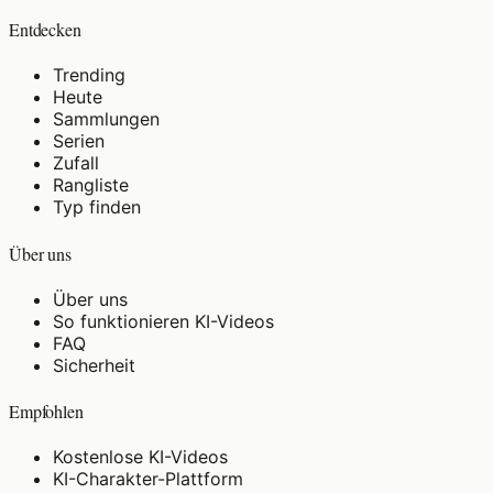
Entdecken
Trending
Heute
Sammlungen
Serien
Zufall
Rangliste
Typ finden
Über uns
Über uns
So funktionieren KI-Videos
FAQ
Sicherheit
Empfohlen
Kostenlose KI-Videos
KI-Charakter-Plattform