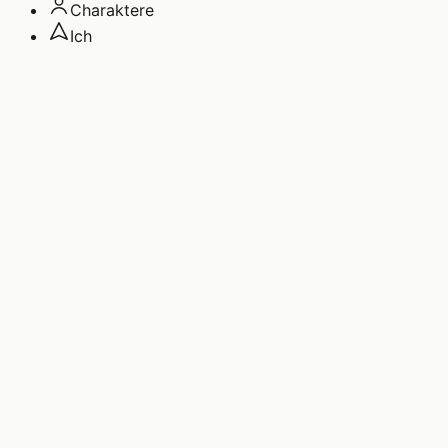
Charaktere
Ich