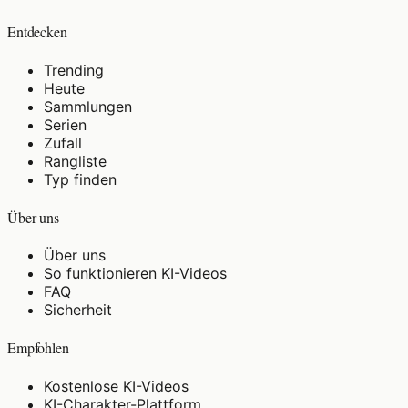
Entdecken
Trending
Heute
Sammlungen
Serien
Zufall
Rangliste
Typ finden
Über uns
Über uns
So funktionieren KI-Videos
FAQ
Sicherheit
Empfohlen
Kostenlose KI-Videos
KI-Charakter-Plattform