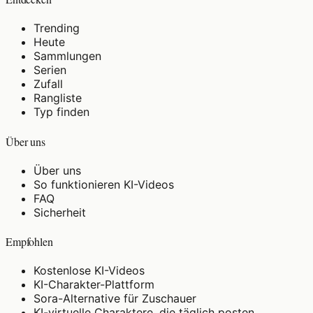
Trending
Heute
Sammlungen
Serien
Zufall
Rangliste
Typ finden
Über uns
Über uns
So funktionieren KI-Videos
FAQ
Sicherheit
Empfohlen
Kostenlose KI-Videos
KI-Charakter-Plattform
Sora-Alternative für Zuschauer
KI-virtuelle Charaktere, die täglich posten