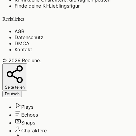
Finde deine KI-Lieblingsfigur
Rechtliches
AGB
Datenschutz
DMCA
Kontakt
©
2026
Reelune
.
Seite teilen
Deutsch
Plays
Echoes
Snaps
Charaktere