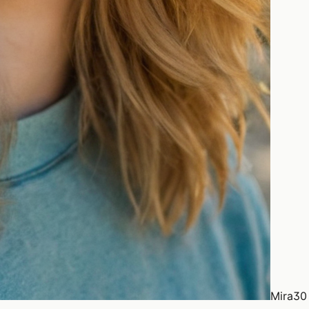
Mira
30