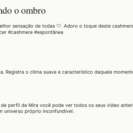
ando o ombro
 melhor sensação de todas 🤍. Adoro o toque deste cashme
ecer #cashmere #espontânea
a. Registra o clima suave e característico daquele moment
de perfil de Mira você pode ver todos os seus vídeo anter
 universo próprio inconfundível.