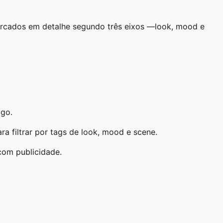
marcados em detalhe segundo três eixos —look, mood e
igo.
a filtrar por tags de look, mood e scene.
com publicidade.