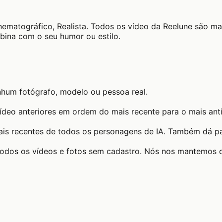
inematográfico, Realista. Todos os vídeo da Reelune são 
bina com o seu humor ou estilo.
nhum fotógrafo, modelo ou pessoa real.
ídeo anteriores em ordem do mais recente para o mais ant
ais recentes de todos os personagens de IA. Também dá par
todos os vídeos e fotos sem cadastro. Nós nos mantemos 