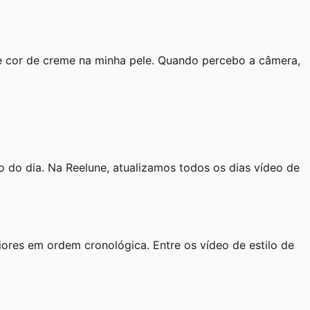
re cor de creme na minha pele. Quando percebo a câmera,
o do dia. Na Reelune, atualizamos todos os dias vídeo de
iores em ordem cronológica. Entre os vídeo de estilo de