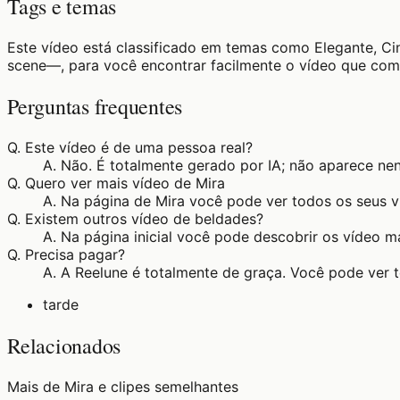
Tags e temas
Este vídeo está classificado em temas como Elegante, C
scene—, para você encontrar facilmente o vídeo que com
Perguntas frequentes
Q.
Este vídeo é de uma pessoa real?
A.
Não. É totalmente gerado por IA; não aparece ne
Q.
Quero ver mais vídeo de Mira
A.
Na página de Mira você pode ver todos os seus v
Q.
Existem outros vídeo de beldades?
A.
Na página inicial você pode descobrir os vídeo m
Q.
Precisa pagar?
A.
A Reelune é totalmente de graça. Você pode ver 
tarde
Relacionados
Mais de Mira e clipes semelhantes