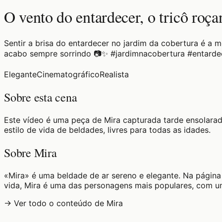
O vento do entardecer, o tricô roç
Sentir a brisa do entardecer no jardim da cobertura é a
acabo sempre sorrindo 📷✨ #jardimnacobertura #entard
Elegante
Cinematográfico
Realista
Sobre esta cena
Este vídeo é uma peça de Mira capturada tarde ensolarad
estilo de vida de beldades, livres para todas as idades.
Sobre Mira
«Mira» é uma beldade de ar sereno e elegante. Na página 
vida, Mira é uma das personagens mais populares, com um
→ Ver todo o conteúdo de Mira