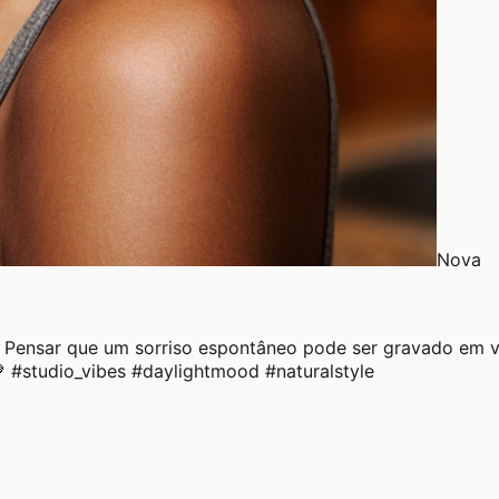
Nova
el. Pensar que um sorriso espontâneo pode ser gravado em
 #studio_vibes #daylightmood #naturalstyle