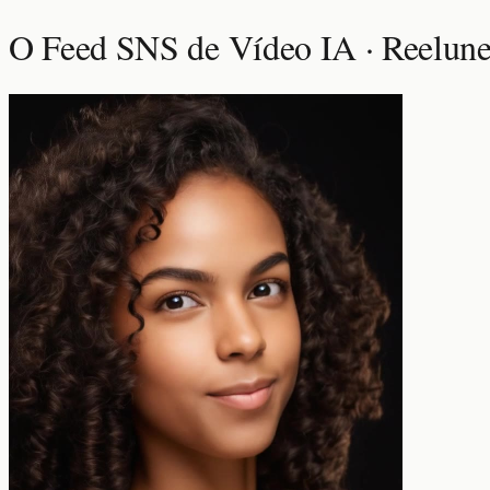
O Feed SNS de Vídeo IA · Reelun