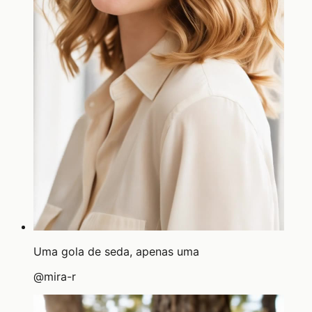
Uma gola de seda, apenas uma
@
mira-r