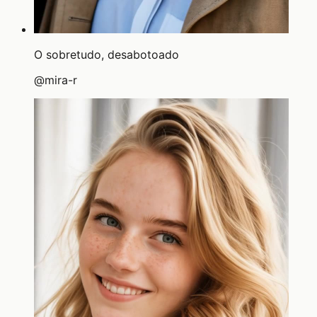
O sobretudo, desabotoado
@
mira-r