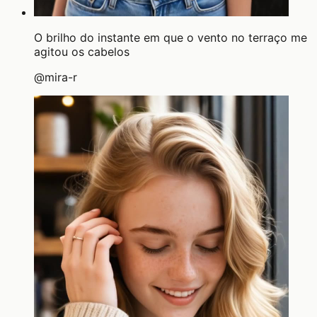
O brilho do instante em que o vento no terraço me
agitou os cabelos
@
mira-r