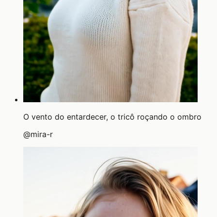
O vento do entardecer, o tricô roçando o ombro
@
mira-r