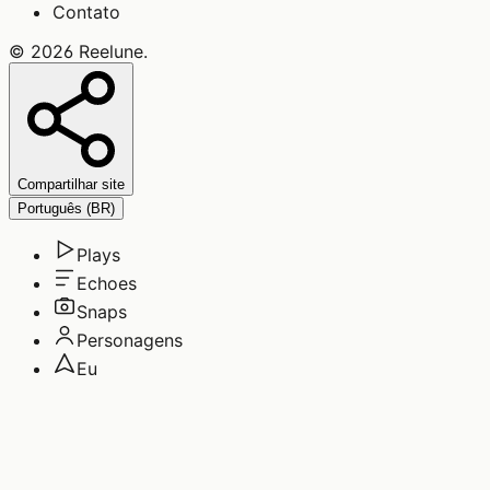
Contato
©
2026
Reelune
.
Compartilhar site
Português (BR)
Plays
Echoes
Snaps
Personagens
Eu