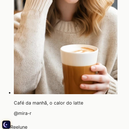
Café da manhã, o calor do latte
@
mira-r
Reelune