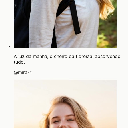
A luz da manhã, o cheiro da floresta, absorvendo
tudo.
@
mira-r