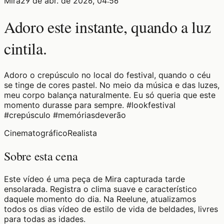
Mira
29 de abr. de 2026, 04:56
Adoro este instante, quando a luz
cintila.
Adoro o crepúsculo no local do festival, quando o céu
se tinge de cores pastel. No meio da música e das luzes,
meu corpo balança naturalmente. Eu só queria que este
momento durasse para sempre. #lookfestival
#crepúsculo #memóriasdeverão
Cinematográfico
Realista
Sobre esta cena
Este vídeo é uma peça de Mira capturada tarde
ensolarada. Registra o clima suave e característico
daquele momento do dia. Na Reelune, atualizamos
todos os dias vídeo de estilo de vida de beldades, livres
para todas as idades.