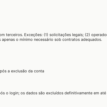
terceiros. Exceções: (1) solicitações legais; (2) operado
s apenas o mínimo necessário sob contratos adequados.
após a exclusão da conta
ós o login; os dados são excluídos definitivamente em até 