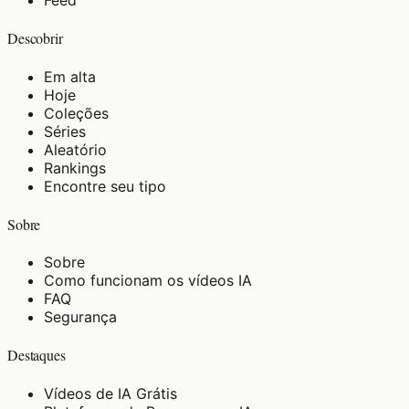
Feed
Descobrir
Em alta
Hoje
Coleções
Séries
Aleatório
Rankings
Encontre seu tipo
Sobre
Sobre
Como funcionam os vídeos IA
FAQ
Segurança
Destaques
Vídeos de IA Grátis