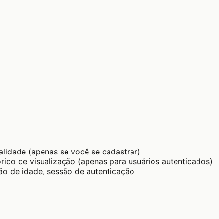
alidade (apenas se você se cadastrar)
stórico de visualização (apenas para usuários autenticados)
ção de idade, sessão de autenticação