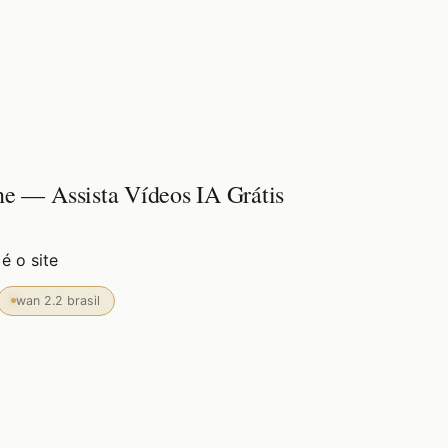
une — Assista Vídeos IA Grátis
é o site
wan 2.2 brasil