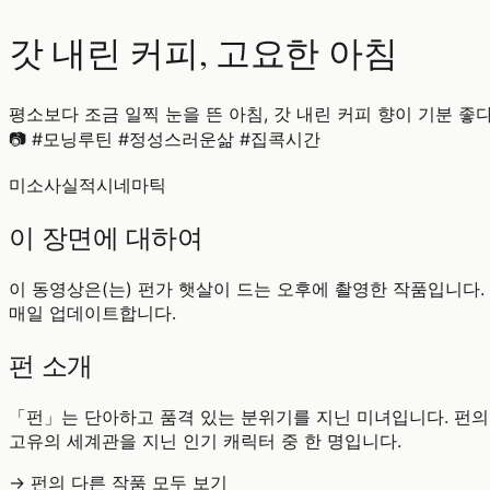
갓 내린 커피, 고요한 아침
평소보다 조금 일찍 눈을 뜬 아침, 갓 내린 커피 향이 기분 좋
📷 #모닝루틴 #정성스러운삶 #집콕시간
미소
사실적
시네마틱
이 장면에 대하여
이 동영상은(는) 펀가 햇살이 드는 오후에 촬영한 작품입니다. 
매일 업데이트합니다.
펀 소개
「펀」는 단아하고 품격 있는 분위기를 지닌 미녀입니다. 펀의
고유의 세계관을 지닌 인기 캐릭터 중 한 명입니다.
→ 펀의 다른 작품 모두 보기