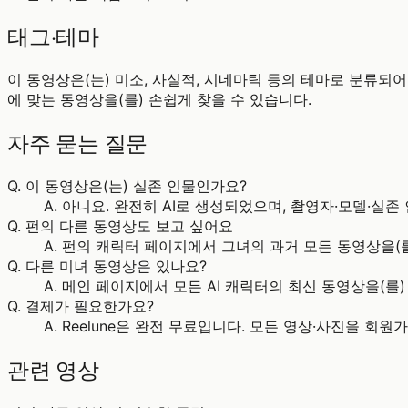
태그·테마
이 동영상은(는) 미소, 사실적, 시네마틱 등의 테마로 분류되어 있
에 맞는 동영상을(를) 손쉽게 찾을 수 있습니다.
자주 묻는 질문
Q.
이 동영상은(는) 실존 인물인가요?
A.
아니요. 완전히 AI로 생성되었으며, 촬영자·모델·실존
Q.
펀의 다른 동영상도 보고 싶어요
A.
펀의 캐릭터 페이지에서 그녀의 과거 모든 동영상을(를
Q.
다른 미녀 동영상은 있나요?
A.
메인 페이지에서 모든 AI 캐릭터의 최신 동영상을(를) 발
Q.
결제가 필요한가요?
A.
Reelune은 완전 무료입니다. 모든 영상·사진을 회
관련 영상