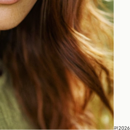
펀
2026