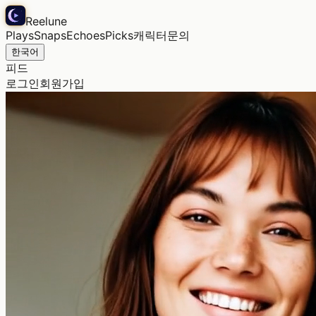
Reelune
Plays
Snaps
Echoes
Picks
캐릭터
문의
한국어
피드
로그인
회원가입