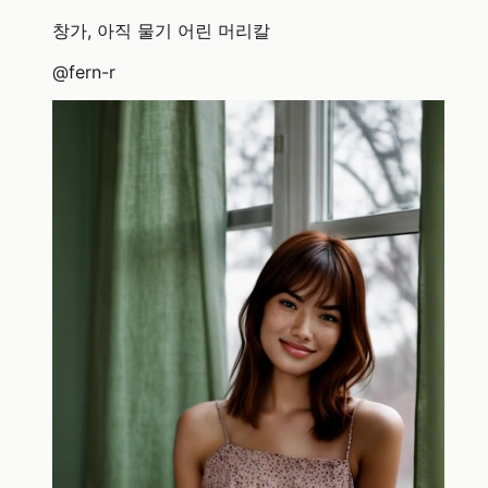
창가, 아직 물기 어린 머리칼
@
fern-r