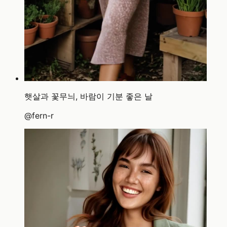
햇살과 꽃무늬, 바람이 기분 좋은 날
@
fern-r