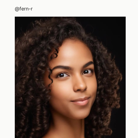
@
fern-r