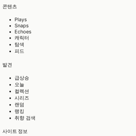
콘텐츠
Plays
Snaps
Echoes
캐릭터
탐색
피드
발견
급상승
오늘
컬렉션
시리즈
랜덤
랭킹
취향 검색
사이트 정보