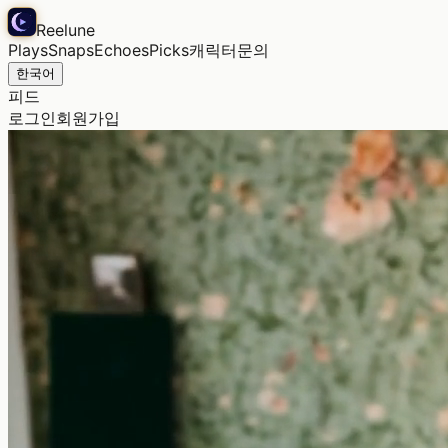
Reelune
Plays
Snaps
Echoes
Picks
캐릭터
문의
한국어
피드
로그인
회원가입