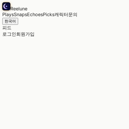
Reelune
Plays
Snaps
Echoes
Picks
캐릭터
문의
한국어
피드
로그인
회원가입