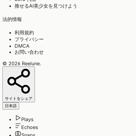
推せるAI美少女を見つけよう
法的情報
利用規約
プライバシー
DMCA
お問い合わせ
©
2026
Reelune
.
サイトをシェア
日本語
Plays
Echoes
Snaps