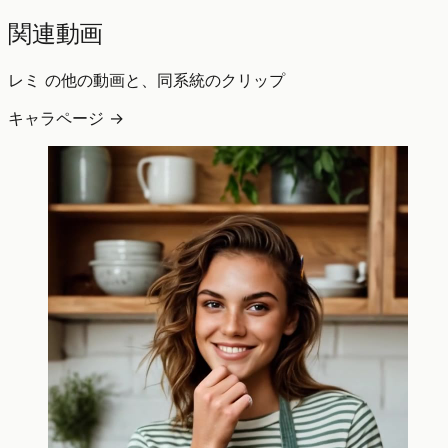
関連動画
レミ の他の動画と、同系統のクリップ
キャラページ →