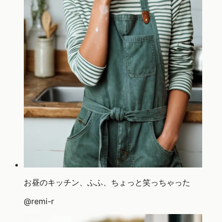
お昼のキッチン、ふふ、ちょっと笑っちゃった
@
remi-r