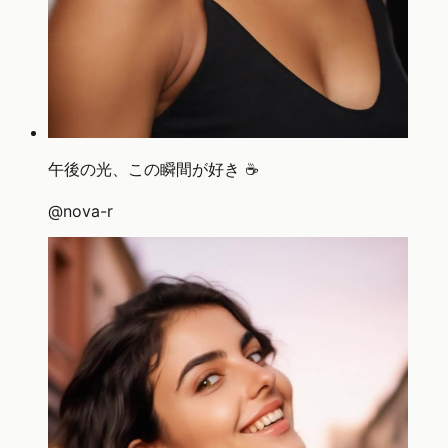
午後の光、この瞬間が好き ☕
@
nova-r