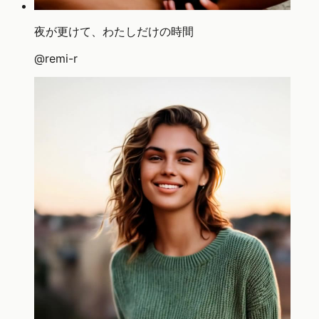
夜が更けて、わたしだけの時間
@
remi-r