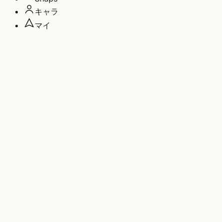
キャラ
マイ