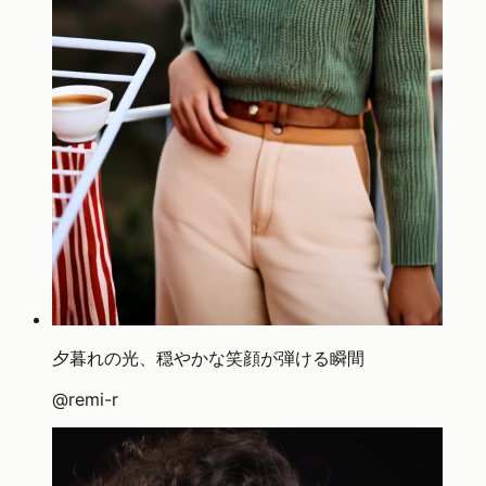
夕暮れの光、穏やかな笑顔が弾ける瞬間
@
remi-r