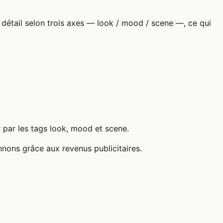
détail selon trois axes — look / mood / scene —, ce qui
r par les tags look, mood et scene.
nnons grâce aux revenus publicitaires.