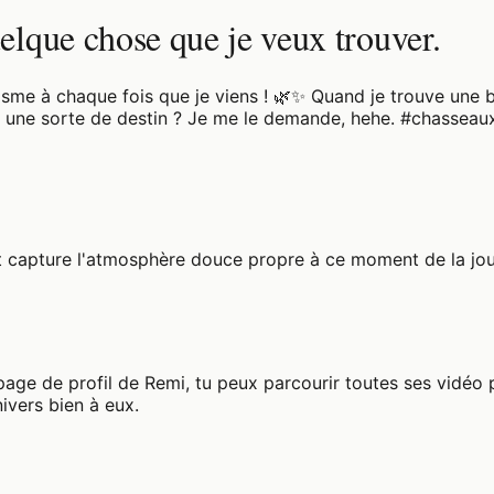
uelque chose que je veux trouver.
asme à chaque fois que je viens ! 🌿✨ Quand je trouve une b
e une sorte de destin ? Je me le demande, hehe. #chassea
et capture l'atmosphère douce propre à ce moment de la jou
 page de profil de Remi, tu peux parcourir toutes ses vidéo 
ivers bien à eux.