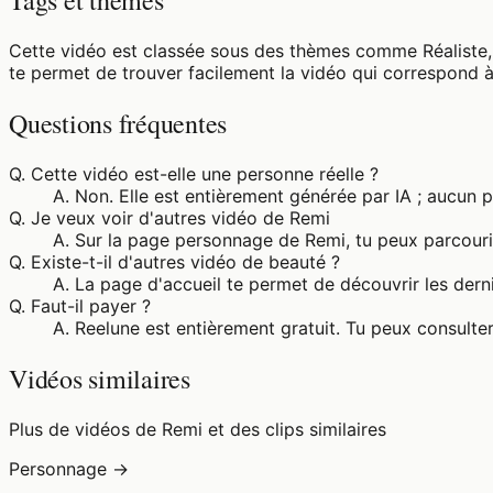
Tags et thèmes
Cette vidéo est classée sous des thèmes comme Réaliste, 
te permet de trouver facilement la vidéo qui correspond à
Questions fréquentes
Q.
Cette vidéo est-elle une personne réelle ?
A.
Non. Elle est entièrement générée par IA ; aucun 
Q.
Je veux voir d'autres vidéo de Remi
A.
Sur la page personnage de Remi, tu peux parcourir
Q.
Existe-t-il d'autres vidéo de beauté ?
A.
La page d'accueil te permet de découvrir les derni
Q.
Faut-il payer ?
A.
Reelune est entièrement gratuit. Tu peux consulter
Vidéos similaires
Plus de vidéos de Remi et des clips similaires
Personnage →