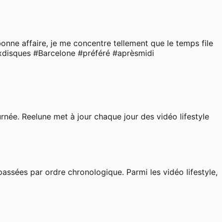
onne affaire, je me concentre tellement que le temps file
uxdisques #Barcelone #préféré #aprèsmidi
rnée. Reelune met à jour chaque jour des vidéo lifestyle
passées par ordre chronologique. Parmi les vidéo lifestyle,