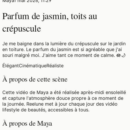
Maya
1 mai 2026, 11:29
Parfum de jasmin, toits au
crépuscule
Je me baigne dans la lumière du crépuscule sur le jardin
en toiture. Le parfum du jasmin est si agréable que j'ai
souri malgré moi. J'aime tant ce moment de calme. 🪷🌙
Élégant
Cinématique
Réaliste
À propos de cette scène
Cette vidéo de Maya a été réalisée après-midi ensoleillé
et capture l'atmosphère douce propre à ce moment de
la journée. Reelune met à jour chaque jour des vidéo
lifestyle de beautés, accessibles à tous.
À propos de Maya