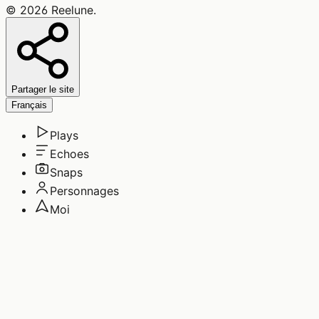
©
2026
Reelune
.
Partager le site
Français
Plays
Echoes
Snaps
Personnages
Moi