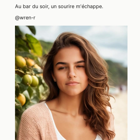
Au bar du soir, un sourire m'échappe.
@
wren-r