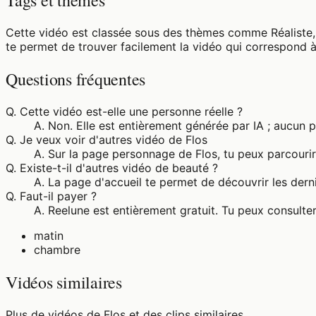
Tags et thèmes
Cette vidéo est classée sous des thèmes comme Réaliste, 
te permet de trouver facilement la vidéo qui correspond à
Questions fréquentes
Q.
Cette vidéo est-elle une personne réelle ?
A.
Non. Elle est entièrement générée par IA ; aucun 
Q.
Je veux voir d'autres vidéo de Flos
A.
Sur la page personnage de Flos, tu peux parcourir
Q.
Existe-t-il d'autres vidéo de beauté ?
A.
La page d'accueil te permet de découvrir les derni
Q.
Faut-il payer ?
A.
Reelune est entièrement gratuit. Tu peux consulter
matin
chambre
Vidéos similaires
Plus de vidéos de Flos et des clips similaires