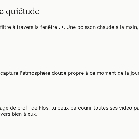
de quiétude
tre à travers la fenêtre 🌿. Une boisson chaude à la main, 
et capture l'atmosphère douce propre à ce moment de la jour
 page de profil de Flos, tu peux parcourir toutes ses vidéo p
vers bien à eux.