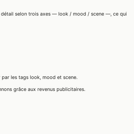
détail selon trois axes — look / mood / scene —, ce qui
r par les tags look, mood et scene.
nnons grâce aux revenus publicitaires.