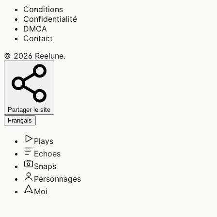
Conditions
Confidentialité
DMCA
Contact
©
2026
Reelune
.
Partager le site
Français
Plays
Echoes
Snaps
Personnages
Moi