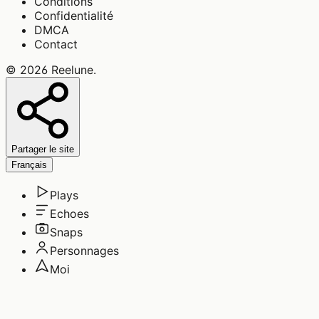
Conditions
Confidentialité
DMCA
Contact
©
2026
Reelune
.
Partager le site
Français
Plays
Echoes
Snaps
Personnages
Moi