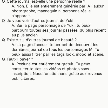
Q.
Cette journal est-elle une personne réelle ?
A.
Non. Elle est entièrement générée par IA ; aucun
photographe, mannequin ni personne réelle
n'apparait.
Q.
Je veux voir d'autres journal de Yuki
A.
Sur la page personnage de Yuki, tu peux
parcourir toutes ses journal passées, du plus récent
au plus ancien.
Q.
Existe-t-il d'autres journal de beauté ?
A.
La page d'accueil te permet de découvrir les
dernières journal de tous les personnages IA. Tu
peux aussi filtrer par les tags look, mood et scene.
Q.
Faut-il payer ?
A.
Reelune est entièrement gratuit. Tu peux
consulter toutes les vidéos et photos sans
inscription. Nous fonctionnons grâce aux revenus
publicitaires.