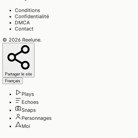
Conditions
Confidentialité
DMCA
Contact
©
2026
Reelune
.
Partager le site
Français
Plays
Echoes
Snaps
Personnages
Moi