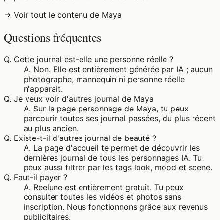
→ Voir tout le contenu de Maya
Questions fréquentes
Q.
Cette journal est-elle une personne réelle ?
A.
Non. Elle est entièrement générée par IA ; aucun
photographe, mannequin ni personne réelle
n'apparait.
Q.
Je veux voir d'autres journal de Maya
A.
Sur la page personnage de Maya, tu peux
parcourir toutes ses journal passées, du plus récent
au plus ancien.
Q.
Existe-t-il d'autres journal de beauté ?
A.
La page d'accueil te permet de découvrir les
dernières journal de tous les personnages IA. Tu
peux aussi filtrer par les tags look, mood et scene.
Q.
Faut-il payer ?
A.
Reelune est entièrement gratuit. Tu peux
consulter toutes les vidéos et photos sans
inscription. Nous fonctionnons grâce aux revenus
publicitaires.