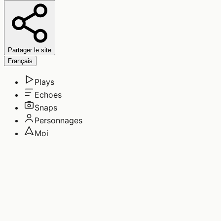
Partager le site
Français
Plays
Echoes
Snaps
Personnages
Moi