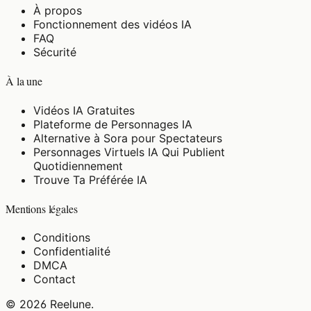
À propos
Fonctionnement des vidéos IA
FAQ
Sécurité
À la une
Vidéos IA Gratuites
Plateforme de Personnages IA
Alternative à Sora pour Spectateurs
Personnages Virtuels IA Qui Publient
Quotidiennement
Trouve Ta Préférée IA
Mentions légales
Conditions
Confidentialité
DMCA
Contact
©
2026
Reelune
.