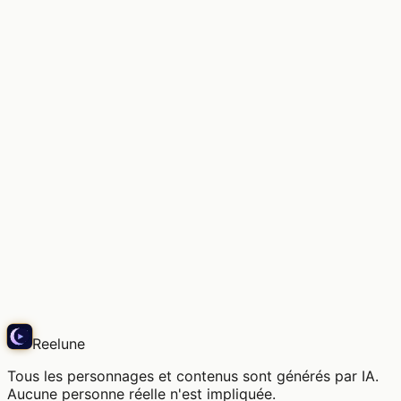
La douce lumière, l'air de ce lieu
Snap
Reelune
Tous les personnages et contenus sont générés par IA.
Aucune personne réelle n'est impliquée.