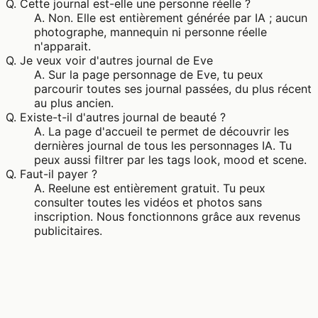
Q.
Cette journal est-elle une personne réelle ?
A.
Non. Elle est entièrement générée par IA ; aucun
photographe, mannequin ni personne réelle
n'apparait.
Q.
Je veux voir d'autres journal de Eve
A.
Sur la page personnage de Eve, tu peux
parcourir toutes ses journal passées, du plus récent
au plus ancien.
Q.
Existe-t-il d'autres journal de beauté ?
A.
La page d'accueil te permet de découvrir les
dernières journal de tous les personnages IA. Tu
peux aussi filtrer par les tags look, mood et scene.
Q.
Faut-il payer ?
A.
Reelune est entièrement gratuit. Tu peux
consulter toutes les vidéos et photos sans
inscription. Nous fonctionnons grâce aux revenus
publicitaires.