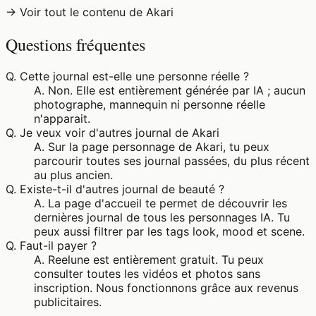
→ Voir tout le contenu de Akari
Questions fréquentes
Q.
Cette journal est-elle une personne réelle ?
A.
Non. Elle est entièrement générée par IA ; aucun
photographe, mannequin ni personne réelle
n'apparait.
Q.
Je veux voir d'autres journal de Akari
A.
Sur la page personnage de Akari, tu peux
parcourir toutes ses journal passées, du plus récent
au plus ancien.
Q.
Existe-t-il d'autres journal de beauté ?
A.
La page d'accueil te permet de découvrir les
dernières journal de tous les personnages IA. Tu
peux aussi filtrer par les tags look, mood et scene.
Q.
Faut-il payer ?
A.
Reelune est entièrement gratuit. Tu peux
consulter toutes les vidéos et photos sans
inscription. Nous fonctionnons grâce aux revenus
publicitaires.