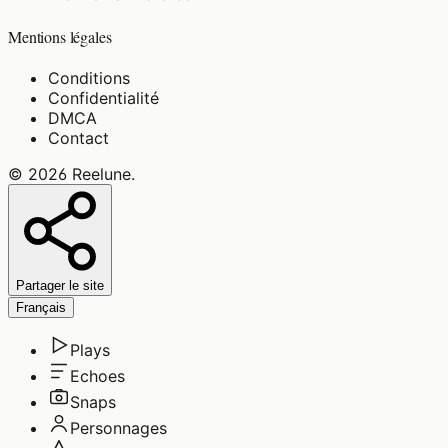
Mentions légales
Conditions
Confidentialité
DMCA
Contact
©
2026
Reelune
.
Partager le site
Français
Plays
Echoes
Snaps
Personnages